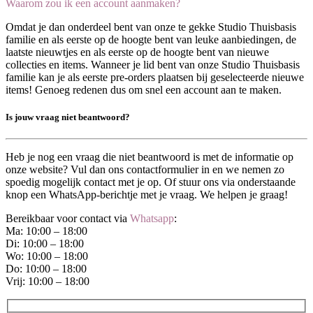
Waarom zou ik een account aanmaken?
Omdat je dan onderdeel bent van onze te gekke Studio Thuisbasis
familie en als eerste op de hoogte bent van leuke aanbiedingen, de
laatste nieuwtjes en als eerste op de hoogte bent van nieuwe
collecties en items. Wanneer je lid bent van onze Studio Thuisbasis
familie kan je als eerste pre-orders plaatsen bij geselecteerde nieuwe
items! Genoeg redenen dus om snel een account aan te maken.
Is jouw vraag niet beantwoord?
Heb je nog een vraag die niet beantwoord is met de informatie op
onze website? Vul dan ons contactformulier in en we nemen zo
spoedig mogelijk contact met je op. Of stuur ons via onderstaande
knop een WhatsApp-berichtje met je vraag. We helpen je graag!
Bereikbaar voor contact via
Whatsapp
:
Ma: 10:00 – 18:00
Di: 10:00 – 18:00
Wo: 10:00 – 18:00
Do: 10:00 – 18:00
Vrij: 10:00 – 18:00