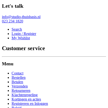
Let's talk
info@studio-thuisbasis.nl
023 234 1820
Search
Login / Register
My Wishlist
Customer service
Menu
Contact
Bestellen
Betalen
Verzenden
Retourneren
Klachtenregeling
Kortingen en acties
Registreren en Inloggen
Beleid