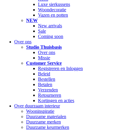
Luxe sierkussens
Woondecoratie
Vazen en potten
NEW
New arrivals
Sale
Coming soon
Over ons
Studio Thuisbasis
Over ons
Missie
Customer Service
Registreren en Inloggen
Beleid
Bestellen
Betalen
Verzenden
Retourneren
Kortingen en acties
Over duurzaam interieur
Wooninspiratie
Duurzame materialen
Duurzame merken
Duurzame keurmerken