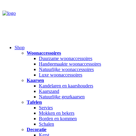
Shop
Woonaccessoires
Duurzame woonaccessoires
Handgemaakte woonaccessoires
Natuurlijke woonaccessoires
Luxe woonaccessoires
Kaarsen
Kandelaren en kaarshouders
Kaarszand
Natuurlijke geurkaarsen
Tafelen
Servies
Mokken en bekers
Borden en kommen
Schalen
Decoratie
Kerst